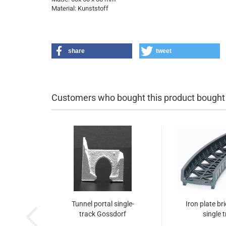
Material: Kunststoff
share
tweet
Customers who bought this product bought a
Tunnel portal single-
Iron plate br
track Gossdorf
single 