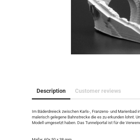
Description
Customer reviews
Im Bäderdreieck zwischen Karls-, Franzens- und Marienbad in
malerisch gelegene Bahnstrecke die es zu erkunden lohnt. Uns
Modell umgesetzt haben. Das Tunnelportal ist für die Verwen
Maße: 60x 50 x 38 mm