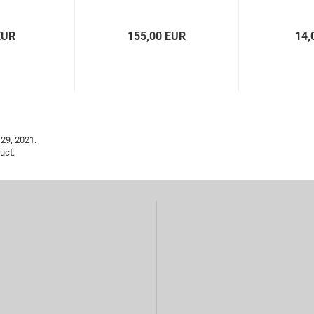
EUR
155,00 EUR
14,
29, 2021.
uct.