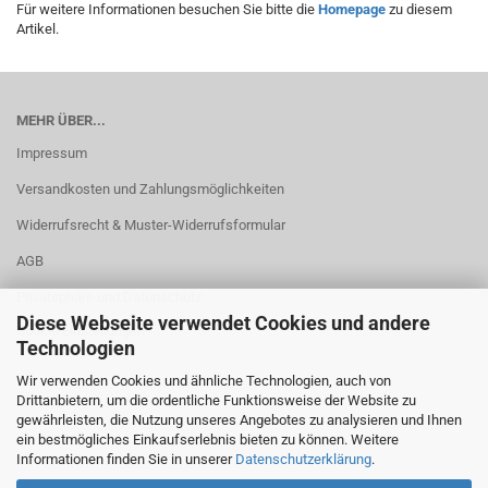
Für weitere Informationen besuchen Sie bitte die
Homepage
zu diesem
Artikel.
MEHR ÜBER...
Impressum
Versandkosten und Zahlungsmöglichkeiten
Widerrufsrecht & Muster-Widerrufsformular
AGB
Privatsphäre und Datenschutz
Diese Webseite verwendet Cookies und andere
Cookie Einstellungen
Technologien
Wir verwenden Cookies und ähnliche Technologien, auch von
Drittanbietern, um die ordentliche Funktionsweise der Website zu
gewährleisten, die Nutzung unseres Angebotes zu analysieren und Ihnen
ein bestmögliches Einkaufserlebnis bieten zu können. Weitere
Informationen finden Sie in unserer
Datenschutzerklärung
.