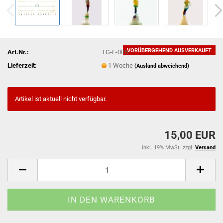
VORÜBERGEHEND AUSVERKAUFT
Art.Nr.:
TG-F-005
Lieferzeit:
1 Woche
(Ausland abweichend)
Artikel ist aktuell nicht verfügbar.
15,00 EUR
inkl. 19% MwSt. zzgl.
Versand