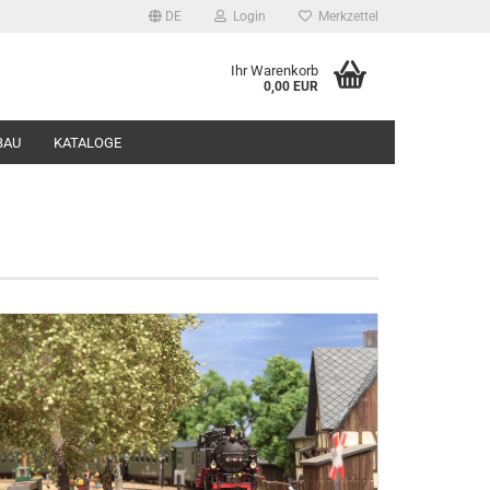
DE
Login
Merkzettel
Ihr Warenkorb
0,00 EUR
BAU
KATALOGE