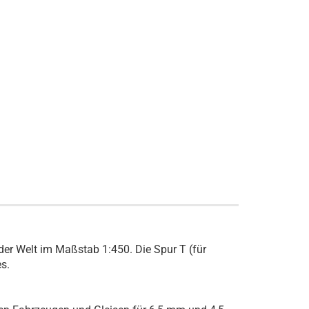
der Welt im Maßstab 1:450. Die Spur T (für
es.