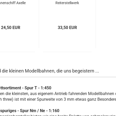
nnenschiff Axelle
Reiterstellwerk
24,50 EUR
33,50 EUR
d die kleinen Modellbahnen, die uns begeistern ...
tsortiment - Spur T - 1:450
ten die kleinsten, aus eigenem Antrieb fahrenden Modellbahnen 
h three) ist mit einer Spurweite von 3 mm etwas ganz Besonder
puriges - Spur Nm / Ne - 1:160