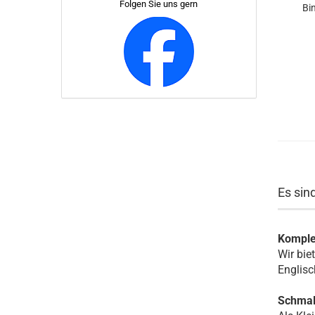
Folgen Sie uns gern
Bi
Es sin
Komplet
Wir bie
Englisc
Schmals