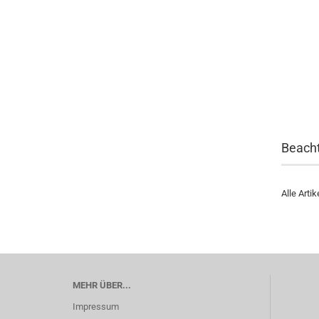
Beacht
Alle Arti
MEHR ÜBER...
Impressum