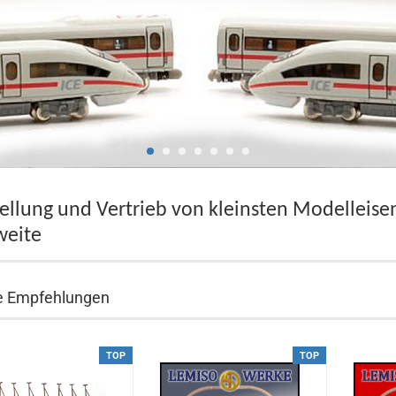
ellung und Vertrieb von kleinsten Modellei
weite
e Empfehlungen
TOP
TOP