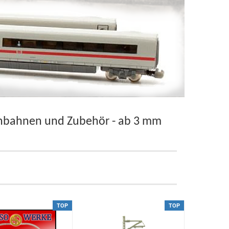
senbahnen und Zubehör - ab 3 mm
TOP
TOP