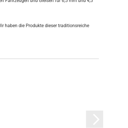
igen Fahrzeugen und Gleisen für 6,5 mm und 4,5
ir haben die Produkte dieser traditionsreiche