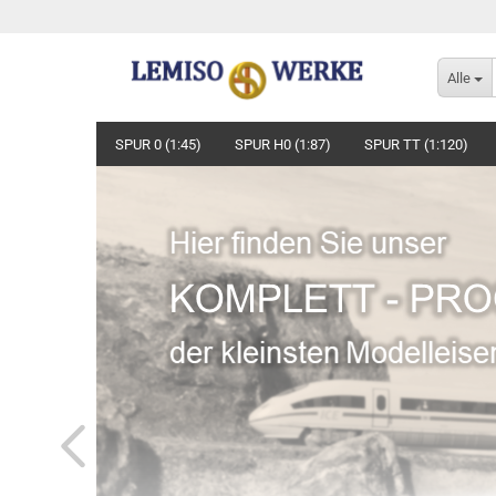
Alle
SPUR 0 (1:45)
SPUR H0 (1:87)
SPUR TT (1:120)