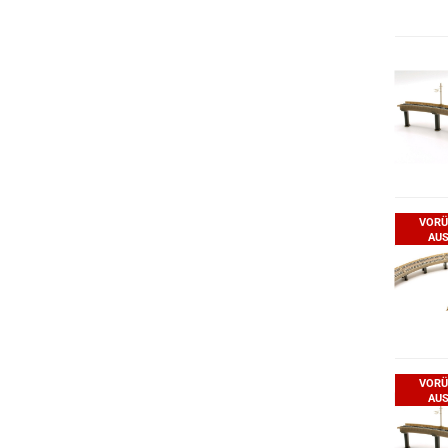
VORÜ
AUS
VORÜ
AUS