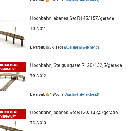
Lieferzeit:
1 Woche
(Ausland abweichend)
Hochbahn, ebenes Set R145/157/gerade
TG-A-011
Lieferzeit:
3-5 Tage
(Ausland abweichend)
Hochbahn, Steigungsset R120/132,5/gerade
BERGEHEND
VERKAUFT
TG-A-012
Lieferzeit:
1 Woche
(Ausland abweichend)
Hochbahn, ebenes Set R120/132,5/gerade
BERGEHEND
VERKAUFT
TG-A-013