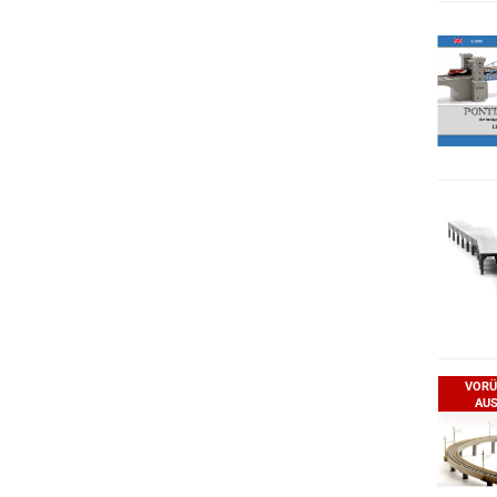
VORÜ
AUS