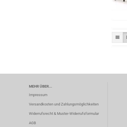
MEHR ÜBER...
Impressum
Versandkosten und Zahlungsmöglichkeiten
Widerrufsrecht & Muster-Widerrufsformular
AGB