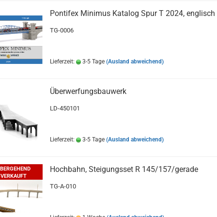
Pontifex Minimus Katalog Spur T 2024, englisch
TG-0006
Lieferzeit:
3-5 Tage
(Ausland abweichend)
Überwerfungsbauwerk
LD-450101
Lieferzeit:
3-5 Tage
(Ausland abweichend)
Hochbahn, Steigungsset R 145/157/gerade
BERGEHEND
VERKAUFT
TG-A-010