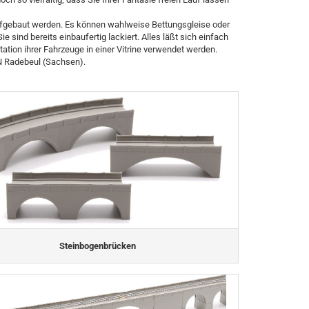
 aufgebaut werden. Es können wahlweise Bettungsgleise oder
 sind bereits einbaufertig lackiert. Alles läßt sich einfach
ion ihrer Fahrzeuge in einer Vitrine verwendet werden.
N Radebeul (Sachsen).
Steinbogenbrücken