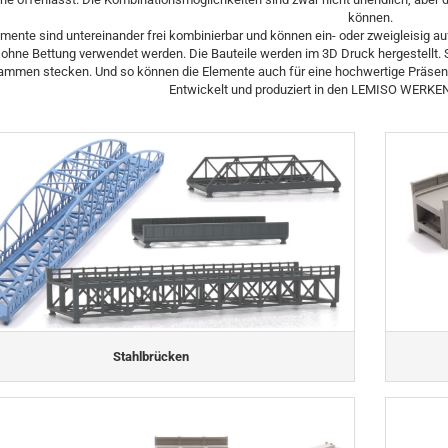
können.
lemente sind untereinander frei kombinierbar und können ein- oder zweigleisig
 ohne Bettung verwendet werden. Die Bauteile werden im 3D Druck hergestellt. Sie
ammen stecken. Und so können die Elemente auch für eine hochwertige Präsentat
Entwickelt und produziert in den LEMISO WERKE
Stahlbrücken