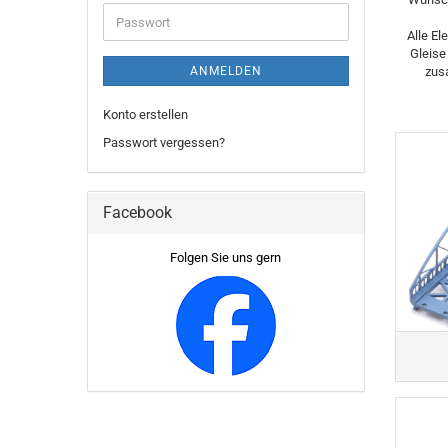
Adresse
Passwort
Alle E
Gleise
ANMELDEN
zus
Konto erstellen
Passwort vergessen?
Facebook
Folgen Sie uns gern