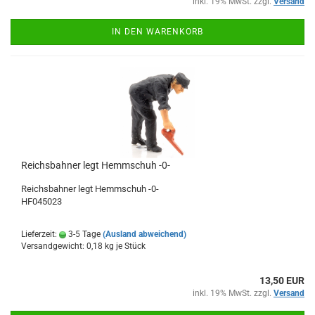
inkl. 19% MwSt. zzgl.
Versand
IN DEN WARENKORB
Reichsbahner legt Hemmschuh -0-
Reichsbahner legt Hemmschuh -0-
HF045023
Lieferzeit:
3-5 Tage
(Ausland abweichend)
Versandgewicht:
0,18
kg je Stück
13,50 EUR
inkl. 19% MwSt. zzgl.
Versand