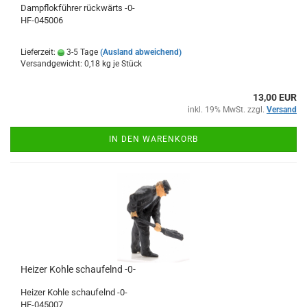
Dampflokführer rückwärts -0-
HF-045006
Lieferzeit:
3-5 Tage
(Ausland abweichend)
Versandgewicht:
0,18
kg je Stück
13,00 EUR
inkl. 19% MwSt. zzgl.
Versand
IN DEN WARENKORB
Heizer Kohle schaufelnd -0-
Heizer Kohle schaufelnd -0-
HF-045007