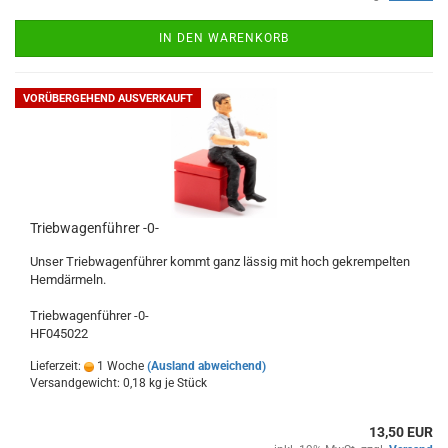
IN DEN WARENKORB
VORÜBERGEHEND AUSVERKAUFT
Triebwagenführer -0-
Unser Triebwagenführer kommt ganz lässig mit hoch gekrempelten
Hemdärmeln.
Triebwagenführer -0-
​HF045022
Lieferzeit:
1 Woche
(Ausland abweichend)
Versandgewicht:
0,18
kg je Stück
13,50 EUR