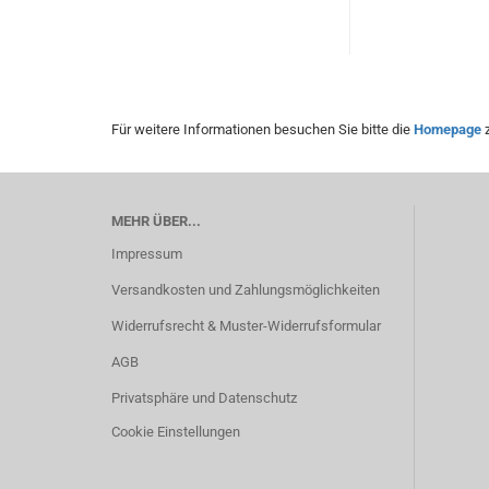
Für weitere Informationen besuchen Sie bitte die
Homepage
z
MEHR ÜBER...
Impressum
Versandkosten und Zahlungsmöglichkeiten
Widerrufsrecht & Muster-Widerrufsformular
AGB
Privatsphäre und Datenschutz
Cookie Einstellungen