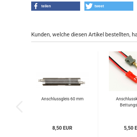
teilen
tweet
Kunden, welche diesen Artikel bestellten, h
Anschlussgleis 60 mm
Anschlussk
Bettungs
8,50 EUR
5,50 