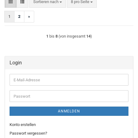
Sortieren nach
pro Seite
Sortieren nach
8 pro Seite
1
2
»
1
bis
8
(von insgesamt
14
)
Login
E-
Mail-
Adresse
Passwort
ANMELDEN
Konto erstellen
Passwort vergessen?