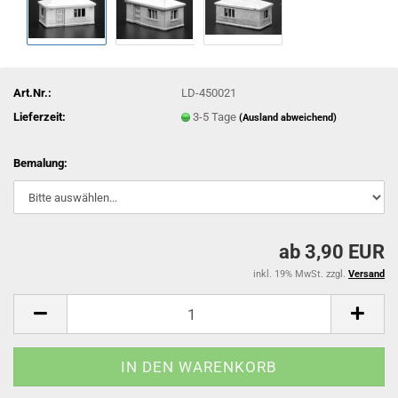
Art.Nr.:
LD-450021
Lieferzeit:
3-5 Tage
(Ausland abweichend)
Bemalung:
ab 3,90 EUR
inkl. 19% MwSt. zzgl.
Versand