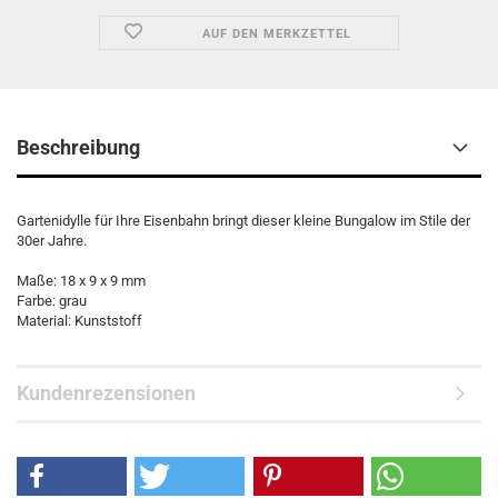
AUF DEN MERKZETTEL
Beschreibung
Gartenidylle für Ihre Eisenbahn bringt dieser kleine Bungalow im Stile der
30er Jahre.
Maße: 18 x 9 x 9 mm
Farbe: grau
Material: Kunststoff
Kundenrezensionen