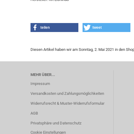
teilen
tweet
Diesen Artikel haben wir am Sonntag, 2. Mai 2021 in den S
MEHR ÜBER...
Impressum
Versandkosten und Zahlungsmöglichkeiten
Widerrufsrecht & Muster-Widerrufsformular
AGB
Privatsphäre und Datenschutz
Cookie Einstellungen