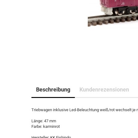
Beschreibung
Kundenrezensionen
Triebwagen inklusive Led-Beleuchtung weiß/rot wechselt je 
Länge: 47 mm
Farbe: karminrot
Hersteller: KK Eishindo