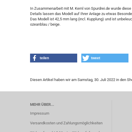
In Zusammenarbeit mit M. Kernl von Spurdrei.de wurde diese K
Details lassen das Modell auf Ihrer Anlage zu etwas Besond
Das Modell ist 42,5 mm lang (incl. Kupplung) und ist unbele
ozeanblau / beige.
teilen
tweet
Diesen Artikel haben wir am Samstag, 30. Juli 2022 in den 
MEHR ÜBER...
Impressum
Versandkosten und Zahlungsmöglichkeiten