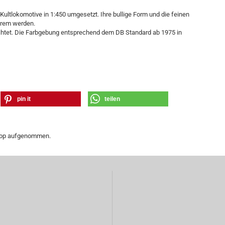
ultlokomotive in 1:450 umgesetzt. Ihre bullige Form und die feinen
erem werden.
uchtet. Die Farbgebung entsprechend dem DB Standard ab 1975 in
pin it
teilen
Shop aufgenommen.