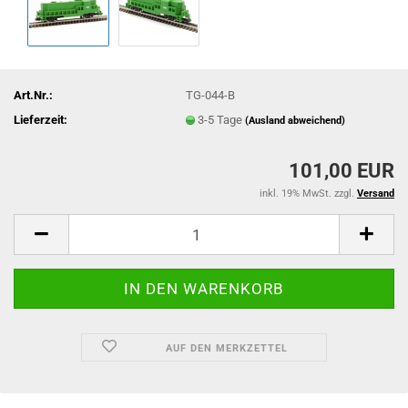
Art.Nr.:
TG-044-B
Lieferzeit:
3-5 Tage
(Ausland abweichend)
101,00 EUR
inkl. 19% MwSt. zzgl.
Versand
AUF DEN MERKZETTEL