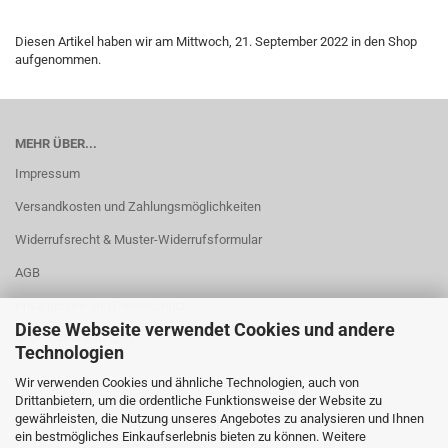
Diesen Artikel haben wir am Mittwoch, 21. September 2022 in den Shop
aufgenommen.
MEHR ÜBER...
Impressum
Versandkosten und Zahlungsmöglichkeiten
Widerrufsrecht & Muster-Widerrufsformular
AGB
Privatsphäre und Datenschutz
Diese Webseite verwendet Cookies und andere
Cookie Einstellungen
Technologien
Wir verwenden Cookies und ähnliche Technologien, auch von
Drittanbietern, um die ordentliche Funktionsweise der Website zu
gewährleisten, die Nutzung unseres Angebotes zu analysieren und Ihnen
ein bestmögliches Einkaufserlebnis bieten zu können. Weitere