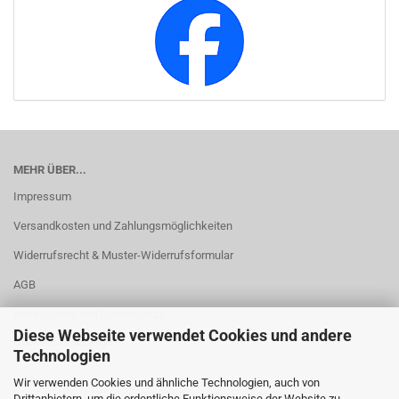
MEHR ÜBER...
Impressum
Versandkosten und Zahlungsmöglichkeiten
Widerrufsrecht & Muster-Widerrufsformular
AGB
Privatsphäre und Datenschutz
Diese Webseite verwendet Cookies und andere
Cookie Einstellungen
Technologien
Wir verwenden Cookies und ähnliche Technologien, auch von
Drittanbietern, um die ordentliche Funktionsweise der Website zu