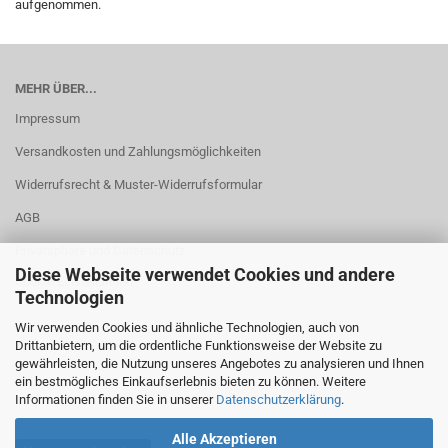
aufgenommen.
MEHR ÜBER...
Impressum
Versandkosten und Zahlungsmöglichkeiten
Widerrufsrecht & Muster-Widerrufsformular
AGB
Privatsphäre und Datenschutz
Diese Webseite verwendet Cookies und andere
Cookie Einstellungen
Technologien
Wir verwenden Cookies und ähnliche Technologien, auch von
Drittanbietern, um die ordentliche Funktionsweise der Website zu
gewährleisten, die Nutzung unseres Angebotes zu analysieren und Ihnen
ein bestmögliches Einkaufserlebnis bieten zu können. Weitere
Informationen finden Sie in unserer
Datenschutzerklärung
.
Alle Akzeptieren