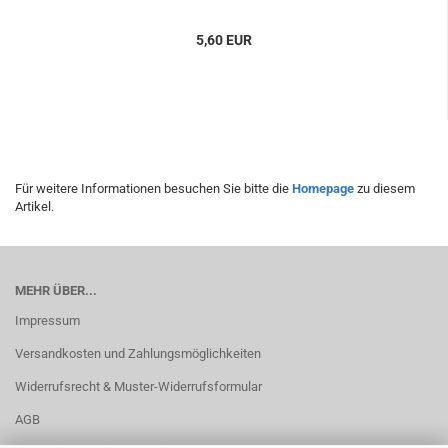
5,60 EUR
Für weitere Informationen besuchen Sie bitte die
Homepage
zu diesem
Artikel.
MEHR ÜBER...
Impressum
Versandkosten und Zahlungsmöglichkeiten
Widerrufsrecht & Muster-Widerrufsformular
AGB