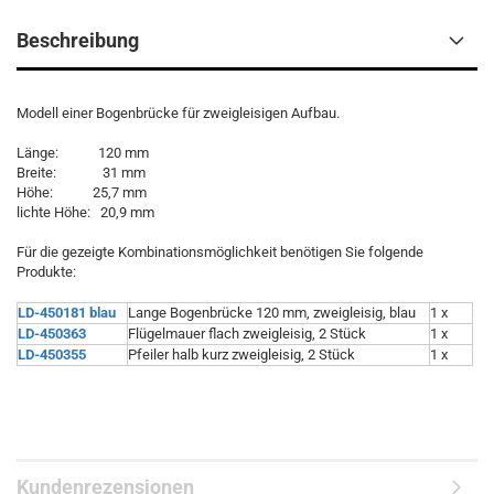
Beschreibung
Modell einer Bogenbrücke für zweigleisigen Aufbau.
Länge: 120 mm
Breite: 31 mm
Höhe: 25,7 mm
lichte Höhe: 20,9 mm
Für die gezeigte Kombinationsmöglichkeit benötigen Sie folgende
Produkte:
LD-450181 blau
Lange Bogenbrücke 120 mm, zweigleisig, blau
1 x
LD-450363
Flügelmauer flach zweigleisig, 2 Stück
1 x
LD-450355
Pfeiler halb kurz zweigleisig, 2 Stück
1 x
Kundenrezensionen