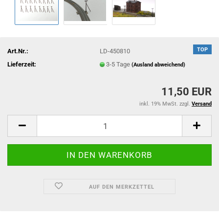
TOP
Art.Nr.:
LD-450810
Lieferzeit:
3-5 Tage
(Ausland abweichend)
11,50 EUR
inkl. 19% MwSt. zzgl.
Versand
AUF DEN MERKZETTEL