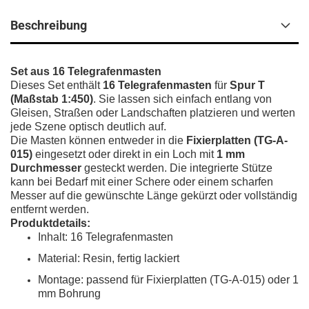
Beschreibung
Set aus 16 Telegrafenmasten
Dieses Set enthält
16 Telegrafenmasten
für
Spur T
(Maßstab 1:450)
. Sie lassen sich einfach entlang von
Gleisen, Straßen oder Landschaften platzieren und werten
jede Szene optisch deutlich auf.
Die Masten können entweder in die
Fixierplatten (TG-A-
015)
eingesetzt oder direkt in ein Loch mit
1 mm
Durchmesser
gesteckt werden. Die integrierte Stütze
kann bei Bedarf mit einer Schere oder einem scharfen
Messer auf die gewünschte Länge gekürzt oder vollständig
entfernt werden.
Produktdetails:
Inhalt: 16 Telegrafenmasten
Material: Resin, fertig lackiert
Montage: passend für Fixierplatten (TG-A-015) oder 1
mm Bohrung