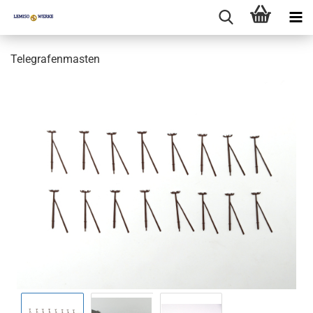
Telegrafenmasten