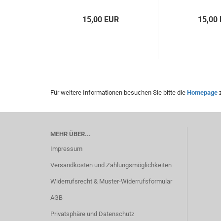
15,00 EUR
15,00
Für weitere Informationen besuchen Sie bitte die
Homepage
z
MEHR ÜBER...
Impressum
Versandkosten und Zahlungsmöglichkeiten
Widerrufsrecht & Muster-Widerrufsformular
AGB
Privatsphäre und Datenschutz