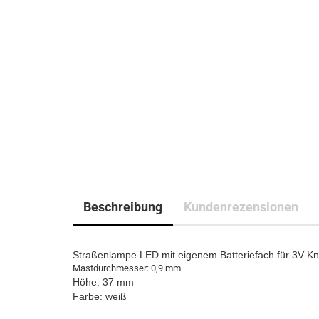
Beschreibung
Kundenrezensionen
Straßenlampe LED mit eigenem Batteriefach für 3V Kno
Mastdurchmesser: 0,9 mm
Höhe: 37 mm
Farbe: weiß