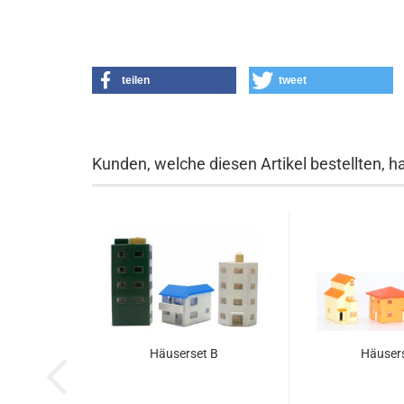
teilen
tweet
Kunden, welche diesen Artikel bestellten, h
Häuserset B
Häusers