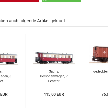
aben auch folgende Artikel gekauft:
s.
Sächs.
gedeckte
agen, 8
Personenwagen, 7
er
Fenster
 EUR
115,00 EUR
76,