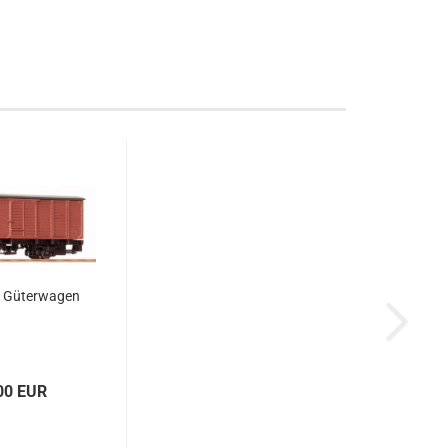
r Güterwagen
00 EUR