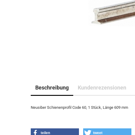
Beschreibung
Kundenrezensionen
Neusiber Schienenprofil Code 60, 1 Stück, Länge 609 mm
teilen
tweet