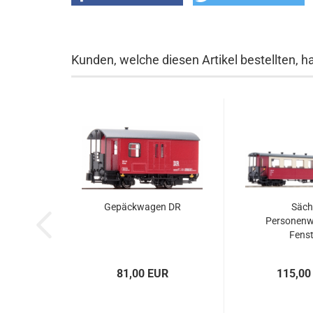
Kunden, welche diesen Artikel bestellten, h
Gepäckwagen DR
Säch
Personenw
Fenst
81,00 EUR
115,00