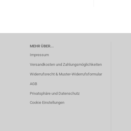
MEHR ÜBER...
Impressum
Versandkosten und Zahlungsmöglichkeiten
Widerrufsrecht & Muster-Widerrufsformular
AGB
Privatsphäre und Datenschutz
Cookie Einstellungen