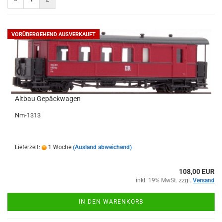
VORÜBERGEHEND AUSVERKAUFT
Altbau Gepäckwagen
Nm-1313
Lieferzeit:
1 Woche
(Ausland abweichend)
108,00 EUR
inkl. 19% MwSt. zzgl.
Versand
IN DEN WARENKORB