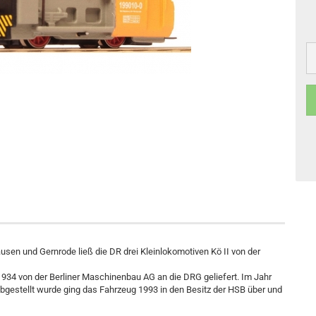
sen und Gernrode ließ die DR drei Kleinlokomotiven Kö II von der
934 von der Berliner Maschinenbau AG an die DRG geliefert. Im Jahr
bgestellt wurde ging das Fahrzeug 1993 in den Besitz der HSB über und