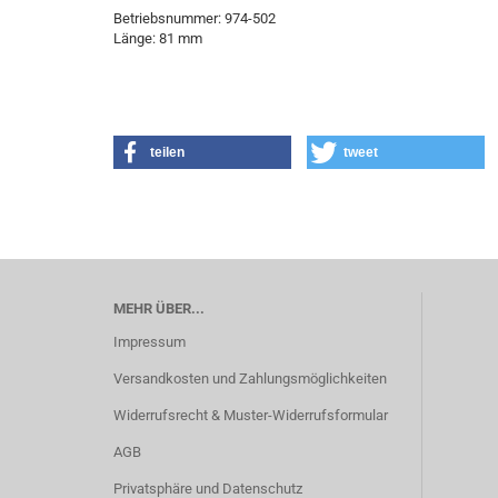
Betriebsnummer: 974-502
Länge: 81 mm
teilen
tweet
MEHR ÜBER...
Impressum
Versandkosten und Zahlungsmöglichkeiten
Widerrufsrecht & Muster-Widerrufsformular
AGB
Privatsphäre und Datenschutz