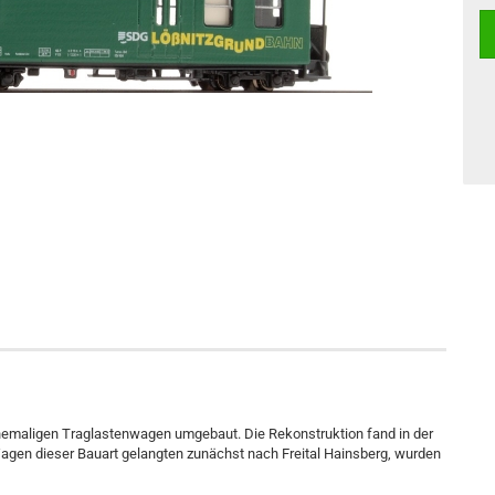
maligen Traglastenwagen umgebaut. Die Rekonstruktion fand in der
Wagen dieser Bauart gelangten zunächst nach Freital Hainsberg, wurden