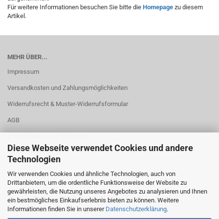
Für weitere Informationen besuchen Sie bitte die
Homepage
zu diesem
Artikel.
MEHR ÜBER...
Impressum
Versandkosten und Zahlungsmöglichkeiten
Widerrufsrecht & Muster-Widerrufsformular
AGB
Privatsphäre und Datenschutz
Diese Webseite verwendet Cookies und andere
Cookie Einstellungen
Technologien
Wir verwenden Cookies und ähnliche Technologien, auch von
Drittanbietern, um die ordentliche Funktionsweise der Website zu
gewährleisten, die Nutzung unseres Angebotes zu analysieren und Ihnen
ein bestmögliches Einkaufserlebnis bieten zu können. Weitere
Informationen finden Sie in unserer
Datenschutzerklärung
.