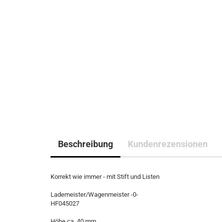
Beschreibung
Kundenrezensionen
Korrekt wie immer - mit Stift und Listen
Lademeister/Wagenmeister -0-
HF045027
Höhe ca. 40 mm