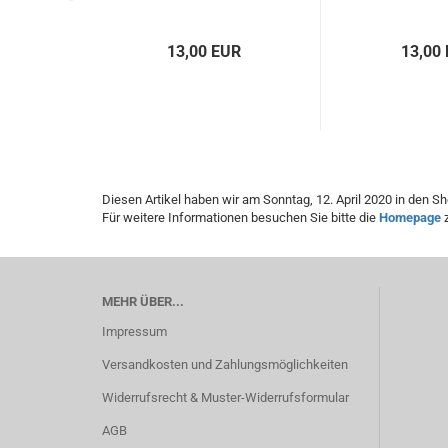
13,00 EUR
13,00
Diesen Artikel haben wir am Sonntag, 12. April 2020 in den
Für weitere Informationen besuchen Sie bitte die
Homepage
z
MEHR ÜBER...
Impressum
Versandkosten und Zahlungsmöglichkeiten
Widerrufsrecht & Muster-Widerrufsformular
AGB