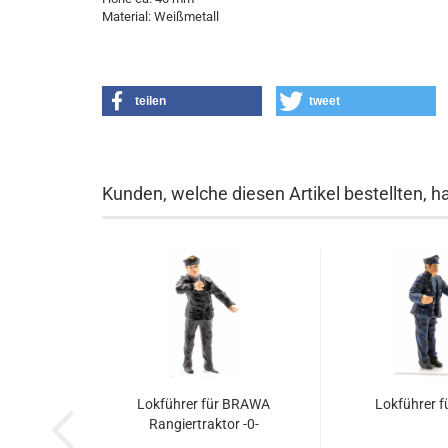
Material: Weißmetall
teilen
tweet
Kunden, welche diesen Artikel bestellten, h
Lokführer für BRAWA
Lokführer fü
Rangiertraktor -0-