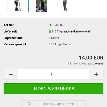
Art.Nr.:
HF-045037
Lieferzeit:
3-5 Tage
(Ausland abweichend)
Lagerbestand:
5
Stück
Versandgewicht:
0.18
kg je Stück
14,00 EUR
inkl. 19% MwSt. zzgl.
Versand
AUF DEN MERKZETTEL