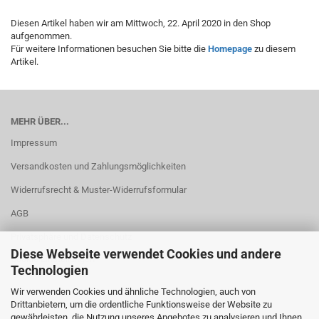
Diesen Artikel haben wir am Mittwoch, 22. April 2020 in den Shop
aufgenommen.
Für weitere Informationen besuchen Sie bitte die
Homepage
zu diesem
Artikel.
MEHR ÜBER...
Impressum
Versandkosten und Zahlungsmöglichkeiten
Widerrufsrecht & Muster-Widerrufsformular
AGB
Privatsphäre und Datenschutz
Diese Webseite verwendet Cookies und andere
Cookie Einstellungen
Technologien
Wir verwenden Cookies und ähnliche Technologien, auch von
Drittanbietern, um die ordentliche Funktionsweise der Website zu
gewährleisten, die Nutzung unseres Angebotes zu analysieren und Ihnen