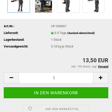
Art.Nr.:
HF-045067
Lieferzeit:
3-5 Tage
(Ausland abweichend)
Lagerbestand:
1
Stück
Versandgewicht:
0.18
kg je Stück
13,50 EUR
inkl. 19% MwSt. zzgl.
Versand
AUF DEN MERKZETTEL